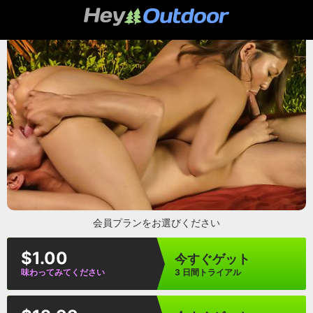
heyoutdoor
会員プランをお選びください
$1.00
今すぐゲット
味わってみてください
3 日間トライアル