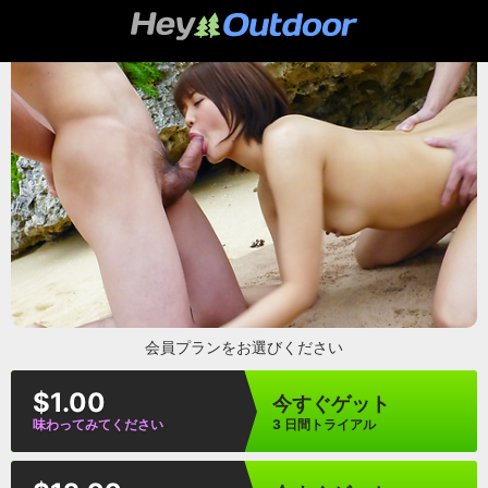
heyoutdoor
会員プランをお選びください
$1.00
今すぐゲット
味わってみてください
3 日間トライアル