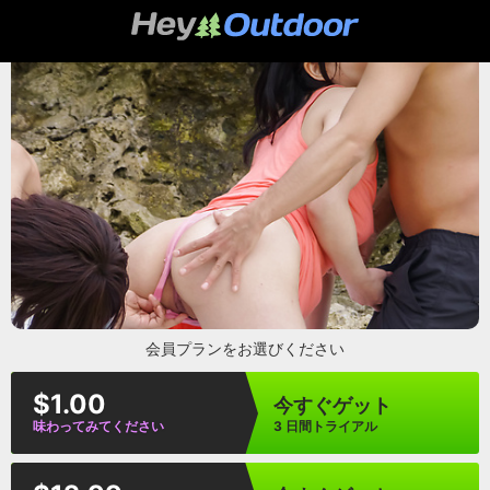
heyoutdoor
会員プランをお選びください
$1.00
今すぐゲット
味わってみてください
3 日間トライアル