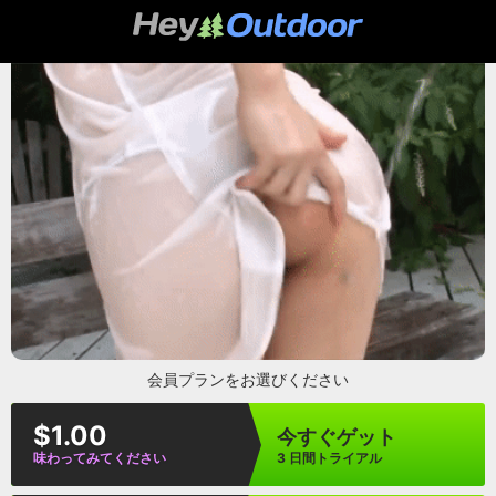
heyoutdoor
会員プランをお選びください
$1.00
今すぐゲット
味わってみてください
3 日間トライアル