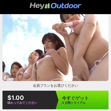
heyoutdoor
会員プランをお選びください
$1.00
今すぐゲット
味わってみてください
3 日間トライアル